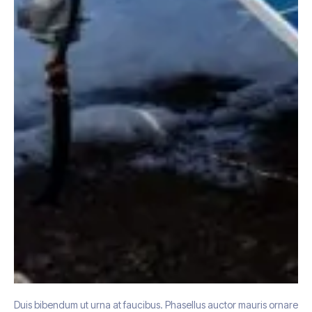
Duis bibendum ut urna at faucibus. Phasellus auctor mauris ornare