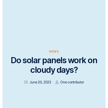
NEWS
Do solar panels work on
cloudy days?
June 20, 2023
One contributor