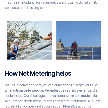
magna in, tincidunt lacinia augue. Lorem ipsum dolor sit amet,
consectetur adipiscing elit.
How Net Metering helps
Mauris id commodo sem, vel vehicula tortor. Ut sagittis nulla sit
amet rutrum pellentesque. Pellentesque sed elit a est imperdiet
scelerisque. Curabitur eget convallis massa, in commodo tellus.
Aliquam hendrerit libero vel arcu consectetur euismod. Aliquam
laoreet ullamcorper velit at consequat. Phasellus accumsan